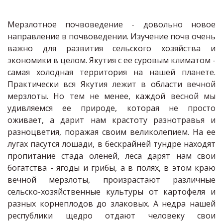
Мерзлотное почвоведение - довольно новое
направление в почвоведении. Изучение почв очень
важно для развития сельского хозяйства и
экономики в целом. Якутия с ее суровым климатом -
самая холодная территория на нашей планете.
Практически вся Якутия лежит в области вечной
мерзлоты. Но тем не менее, каждой весной мы
удивляемся ее природе, которая не просто
оживает, а дарит нам крастоту разнотравья и
разноцветия, поражая своим великолепием. На ее
лугах пасутся лошади, в бескрайней тундре находят
пропитание стада оленей, леса дарят нам свои
богатства - ягоды и грибы, а в полях, в этом краю
вечной мерзлоты, произрастают различные
сельско-хозяйственные культуры от картофеля и
разных корнеплодов до злаковых. А недра нашей
республики щедро отдают человеку свои