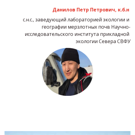
Данилов Петр Петрович
, к.б.н 
с.н.с., заведующий лабораторией экологии и 
географии мерзлотных почв Научно-
исследовательского института прикладной 
экологии Севера СВФУ