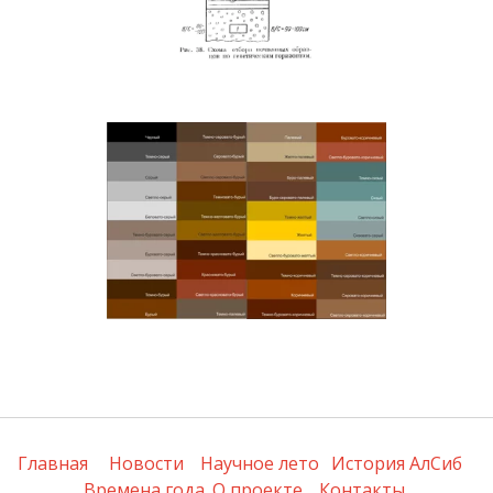
Главная
Новости
Научное лето
История АлСиб
Времена года
О проекте
Контакты