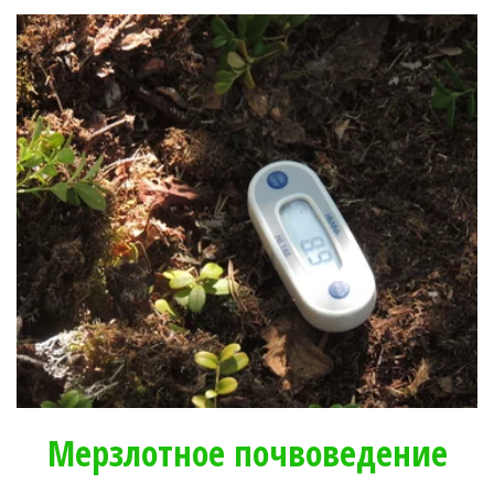
Мерзлотное почвоведение