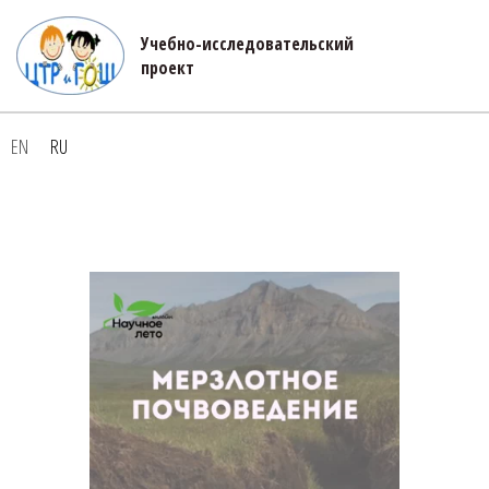
Учебно-исследовательский 

проект
EN
RU