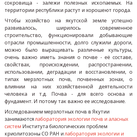
сокровища - залежи полезных ископаемых. На
территории республики растут и хорошеют города.
Чтобы хозяйство на якутской земле успешно
развивалось, ширилось современное
строительство, функционировали добывающие
отрасли промышленности, долго служили дороги,
можно было выращивать различные культуры,
очень важно иметь знания о почве - её
составе,
свойствах, происхождении, распространении,
использовании, деградации и восстановлении, о
типах мерзлотных почв, почвенных зонах, о
влиянии на них хозяйственной деятельности
человека и т.д. Почва - для всего основа и
фундамент. И потому так важно ее исследование.
Исследованием мерзлотных почв в Якутии 
занимаются 
лаборатория экологии почв и аласных 
систем
 Института биологических проблем 
криолитозоны СО РАН и 
лаборатория экологии и 