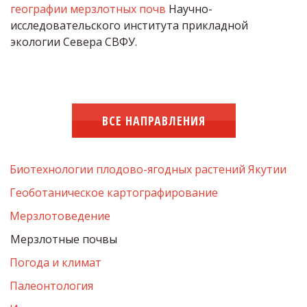
географии мерзлотных почв
 Научно-
исследовательского института прикладной 
экологии Севера СВФУ.
ВСЕ НАПРАВЛЕНИЯ
Биотехнологии плодово-ягодных растений Якутии
Геоботаническое картографирование
Мерзлотоведение
Мерзлотные почвы
Погода и климат
Палеонтология