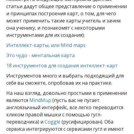
статьи дадут общее представление о применении
и принципах построения карт, о том, для чего
может применить такие карты учитель и зачем
она ученику, и познакомят с некоторыми
инструментами для их создания):
Интеллект-карты, или Mind maps
Это чудо - ментальная карта
18 инструментов для создания интеллект-карт
Инструментов много и выбрать подходящий для
себя вы сможете, опробовав их на практике.
На наш взгляд, довольно простыми в применении
являются
MindMup
(пусть вас не пугает
англоязычный интерфейс, все легко переводится
кликом правой мышки с помощью гугл-
переводчика) и
Coggle
(русифицирован). Оба
сервиса интегрируются с сервисами гугл и имеют