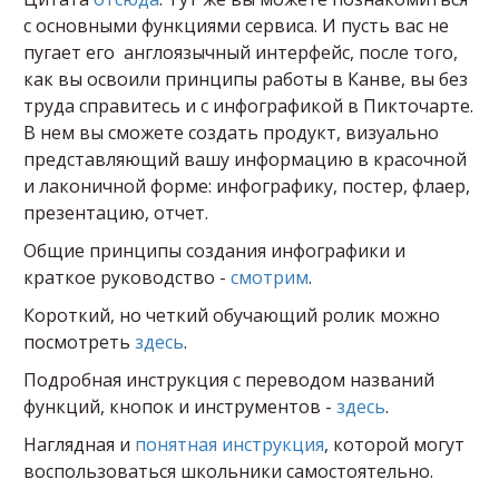
с основными функциями сервиса. И пусть вас не
пугает его англоязычный интерфейс, после того,
как вы освоили принципы работы в Канве, вы без
труда справитесь и с инфографикой в Пикточарте.
В нем вы сможете создать продукт, визуально
представляющий вашу информацию в красочной
и лаконичной форме: инфографику, постер, флаер,
презентацию, отчет.
Общие принципы создания инфографики и
краткое руководство -
смотрим
.
Короткий, но четкий обучающий ролик можно
посмотреть
здесь
.
Подробная инструкция с переводом названий
функций, кнопок и инструментов -
здесь
.
Наглядная и
понятная инструкция
, которой могут
воспользоваться школьники самостоятельно.