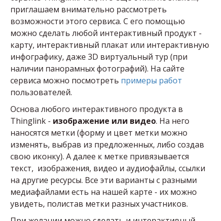
приглашаем внимательно рассмотреть
возможности этого сервиса. С его помощью
можно сделать любой интерактивный продукт -
карту, интерактивный плакат или интерактивную
инфографику, даже 3D виртуальный тур (при
наличии панорамных фотографий). На сайте
сервиса можно посмотреть
примеры работ
пользователей.
Основа любого интерактивного продукта в
Thinglink -
изображение или видео
. На него
наносятся метки (форму и цвет метки можно
изменять, выбрав из предложенных, либо создав
свою иконку). А далее к метке привязывается
текст, изображения, видео и аудиофайлы, ссылки
на другие ресурсы. Все эти варианты с разными
медиафайлами есть на нашей карте - их можно
увидеть, полистав метки разных участников.
При желании можно сделать и интерактивный