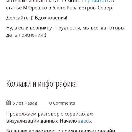
интерактивных плакатов можно
прочитать
в
статье М.Орешко в блоге Роза ветров. Север.
Дерзайте :)) Вдохновения!
Ну, а если возникнут трудности, мы всегда готовы
дать пояснения :)
Коллажи и инфографика
5 лет назад
0 Comments
Продолжаем разговор о сервисах для
визуализации данных. Начало
здесь
.
Большие возможности предоставляет онлайн