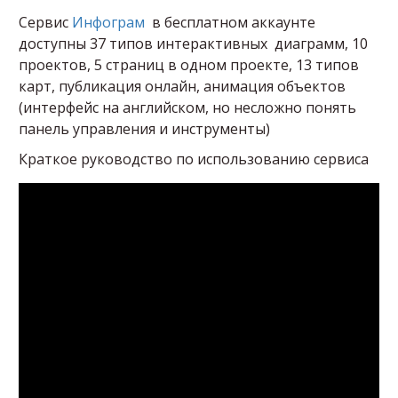
Сервис
Инфограм
в бесплатном аккаунте
доступны 37 типов интерактивных диаграмм, 10
проектов, 5 страниц в одном проекте, 13 типов
карт, публикация онлайн, анимация объектов
(интерфейс на английском, но несложно понять
панель управления и инструменты)
Краткое руководство по использованию сервиса