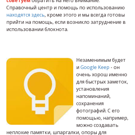
советуем
обратить на него внимание.
Справочный центр и помощь по использованию
находятся здесь
, кроме этого и мы всегда готовы
прийти на помощь, если возникло затруднение в
использовании блокнота.
Незаменимым будет
и
Google Keep
- он
очень хорош именно
для быстрых заметок,
установления
напоминаний,
сохранения
фотографий. С его
помощью, например,
можно создавать
неплохие памятки, шпаргалки, опоры для