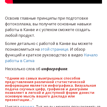
Освоив главные принципы при подготовке
фотоколлажа, вы получите основные навыки
работы в Канве и с успехом сможете создать
любой продукт.
Более детально с работой в Канве вы можете
познакомиться на
этой странице
. И обзор
функций и краткое руководство в видео
Начало
работы в Canva
Несколько слов об
инфографике
.
"Одним из самых выигрышных способов
представления различной статистической
информации является инфографика. Визуальная
подача скучных цифр, графиков и диаграмм
позволяет в легкой и доступной форме донести
основную мысль вашего доклада или
презентации..."
Цитата
отсюда
. Тут же вы можете познакомиться