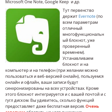
Microsoft One Note, Google Keep и др.
Тут первенство
держит
Evernote
(по
всем параметрам
отличный
многофункциональн
ый блокнот, уже
проверенный
временем).
Устанавливаем
блокнот и на
компьютер и на телефон (при желании можно
пользоваться и веб-версией онлайн), пользуемся
онлайн и офлайн, ваши записи будут
синхронизированы на всех устройствах. Кроме
этого блокнот интегрируется и с вашей почтой и с
гугл диском. Вы удивитесь, сколько функций
предоставляет даже бесплатная версия.
Очень