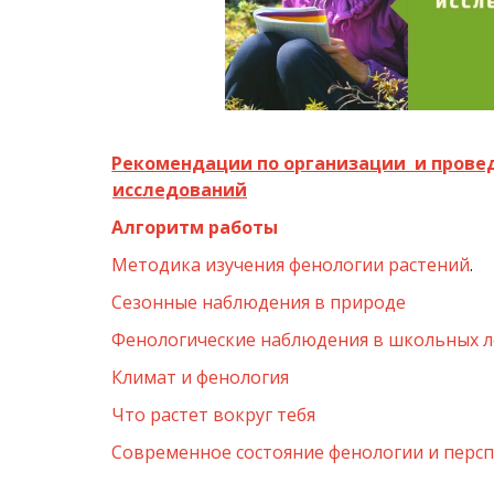
Рекомендации по организации  и прове
исследований
Алгоритм работы
Методика изучения фенологии растений
.
Сезонные наблюдения в природе
Фенологические наблюдения в школьных л
Климат и фенология
Что растет вокруг тебя
Современное состояние фенологии и персп