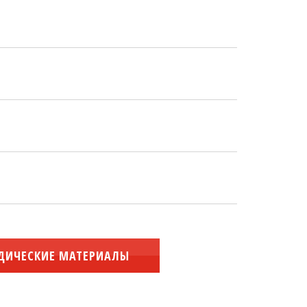
ДИЧЕСКИЕ МАТЕРИАЛЫ