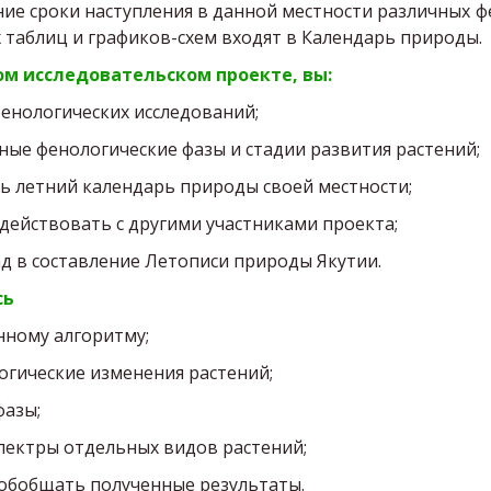
ие сроки наступления в данной местности различных 
 таблиц и графиков-схем входят в Календарь природы.
ом исследовательском проекте, вы:
енологических исследований;
ые фенологические фазы и стадии развития растений;
ь летний календарь природы своей местности;
ействовать с другими участниками проекта;
д в составление Летописи природы Якутии.
сь
анному алгоритму;
огические изменения растений;
фазы;
спектры отдельных видов растений;
 обобщать полученные результаты.