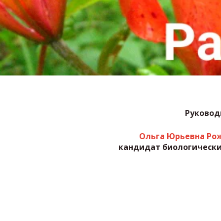
Руковод
Ольга Юрьевна Ро
кандидат биологически