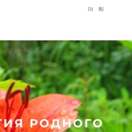
EN
RU