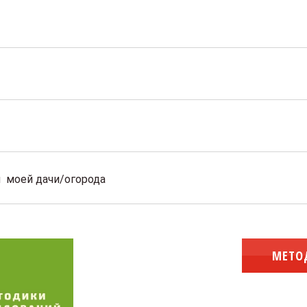
 моей дачи/огорода
МЕТО