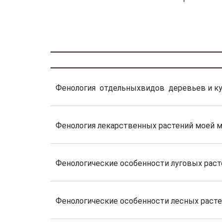
Фенология отдельныхвидов деревьев и к
Фенология лекарственных растений моей 
Фенологические особенности луговых раст
Фенологические особенности лесных раст