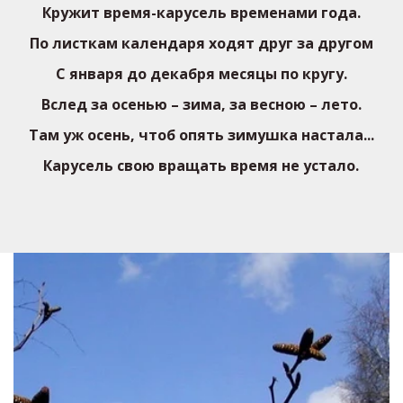
Кружит время-карусель временами года.
По листкам календаря ходят друг за другом
С января до декабря месяцы по кругу.
Вслед за осенью – зима, за весною – лето.
Там уж осень, чтоб опять зимушка настала...
Карусель свою вращать время не устало.