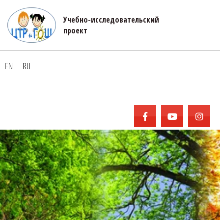
Учебно-исследовательский 

проект
EN
RU