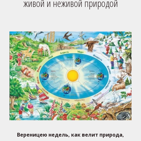
живой и неживой природой
Вереницею недель, как велит природа,