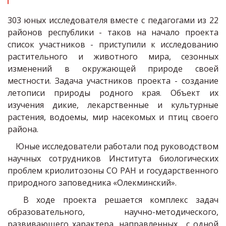
303 юных исследователя вместе с педагогами из 22
районов республики - таков на начало проекта
список участников - приступили к исследованию
растительного и животного мира, сезонных
изменений в окружающей природе своей
местности. Задача участников проекта - создание
летописи природы родного края. Объект их
изучения дикие, лекарственные и культурные
растения, водоемы, мир насекомых и птиц своего
района.
Юные исследователи работали под руководством
научных сотрудников Института биологических
проблем криолитозоны СО РАН и государственного
природного заповедника «Олекминский».
В ходе проекта решается комплекс задач
образовательного, научно-методического,
развивающего характера, направленных, с одной