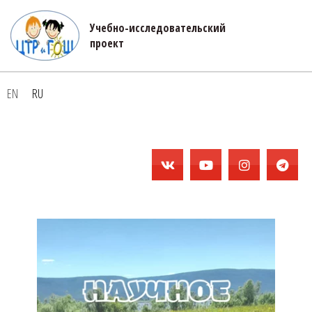
Учебно-исследовательский 

проект
EN
RU