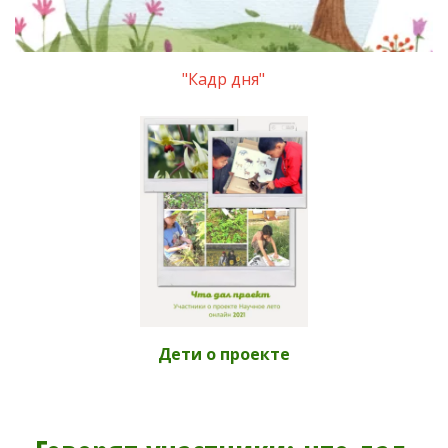
"Кадр дня"
Д
ети о проекте