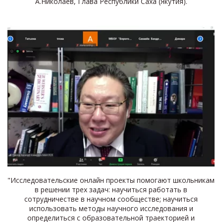
А.Николаев, Глава Республики Саха (Якутия).
ЗООЛОГИЧЕСКИЕ
ИССЛЕДОВАНИЯ
"Исследовательские онлайн проекты помогают школьникам
в решении трех задач: научиться работать в
сотрудничестве в научном сообществе; научиться
использовать методы научного исследования и
ОРНИТОЛОГИЯ
определиться с образовательной траекторией и