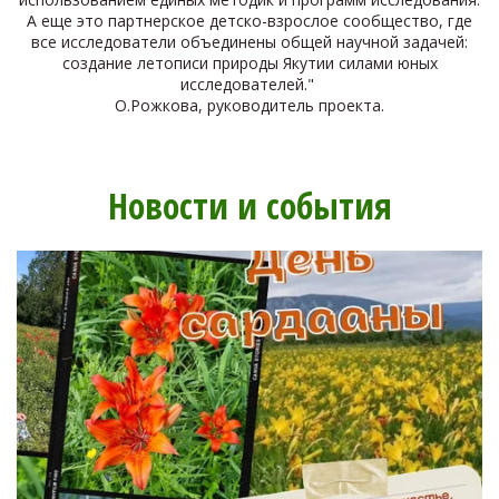
А еще это партнерское детско-взрослое сообщество, где
ЗООЛОГИЧЕСКИЕ
все исследователи объединены общей научной задачей:
ИССЛЕДОВАНИЯ
создание летописи природы Якутии силами юных
исследователей."
О.Рожкова, руководитель проекта.
ЭНТОМОЛОГИЯ
Новости и события