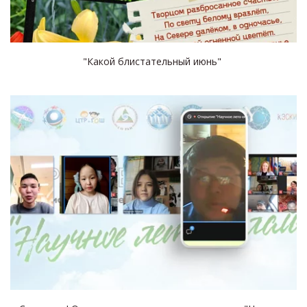
"Какой блистательный июнь"
БОТАНИЧЕСКИЕ ИССЛЕДОВАНИЯ
ЛЕКАРСТВЕННЫЕ
РАСТЕНИЯ:
ФЛОРИСТИЧЕСКИЕ И
ЦЕНОПОПУЛЯЦИОННЫЕ
ИССЛЕДОВАНИЯ