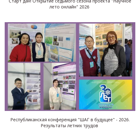
Старт дан! Открытие седьмого сезона проекта "Научное
лето онлайн" 2026
ЦИФРОВАЯ
КАРТОГРАФИЯ И
ГЕОБОТАНИЧЕСКОЕ
Республиканская конференция "ШАГ в будущее" - 2026.
Результаты летних трудов
КАРТОГРАФИРОВАНИЕ