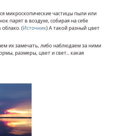
тся микроскопические частицы пыли или
к парят в воздухе, собирая на себе
облако. (
Источник
) А такой разный цвет
таем их замечать, либо наблюдаем за ними
рмы, размеры, цвет и свет... какая