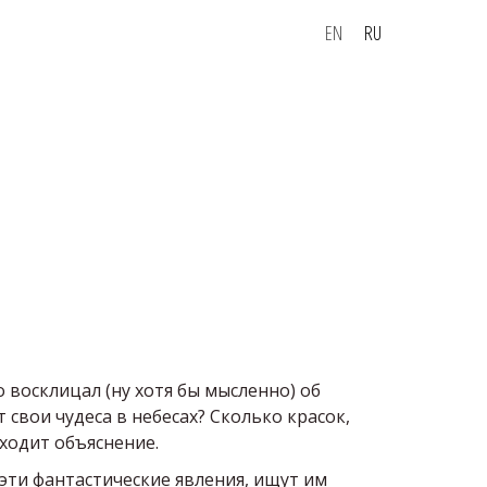
EN
RU
восклицал (ну хотя бы мысленно) об
 свои чудеса в небесах? Сколько красок,
аходит объяснение.
ти фантастические явления, ищут им