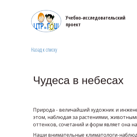
Учебно-исследовательский 

проект
Назад к списку
Чудеса в небесах
Природа - величайший художник и инжене
этом, наблюдая за растениями, животными,
оттенков, сочетаний и форм являет она наш
Наши внимательные климатологи-наблюдат