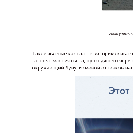
Фото участник
Такое явление как гало тоже приковывает
за преломления света, проходящего через 
окружающий Луну, и сменой оттенков на