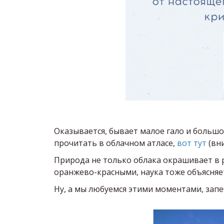
Оказывается, бывает малое гало и большое
прочитать в облачном атласе,
вот тут
(вн
Природа не только облака окрашивает в ра
оранжево-красными, наука тоже объясняе
Ну, а мы любуемся этими моментами, зап