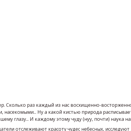
р. Сколько раз каждый из нас восхищенно-восторженно 
 насекомыми... Ну а какой кистью природа расписывает
ему глазу... И каждому этому чуду (нуу, почти) наука н
ели отслеживают красоту чудес небесных, исследуют э