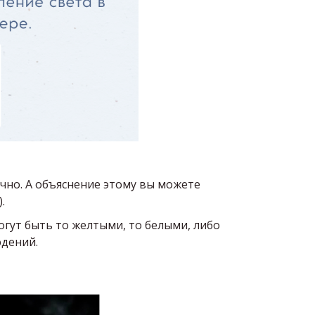
ично. А объяснение этому вы можете
).
огут быть то желтыми, то белыми, либо
юдений.