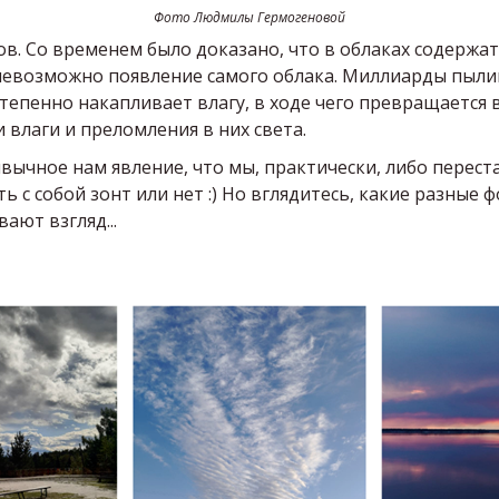
Фото Людмилы Гермогеновой
в. Со временем было доказано, что в облаках содержа
невозможно появление самого облака. Миллиарды пылино
тепенно накапливает влагу, в ходе чего превращается в 
 влаги и преломления в них света.
ивычное нам явление, что мы, практически, либо перес
ь с собой зонт или нет :) Но вглядитесь, какие разные фо
ают взгляд...