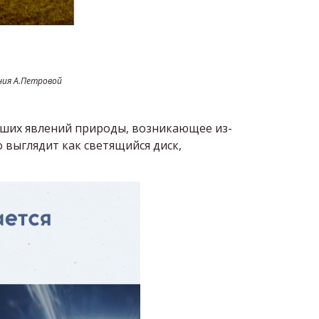
ния А.Петровой
вейших явлений природы, возникающее из-
о выглядит как светящийся диск,