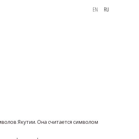
EN
RU
мволов Якутии. Она считается символом