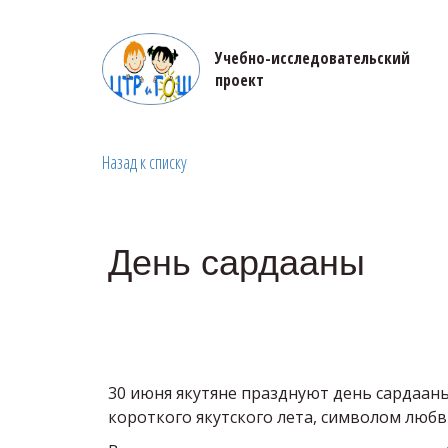
Учебно-исследовательский 

проект
Назад к списку
День сардааны
30 июня якутяне празднуют день сардааны
короткого якутского лета, символом любви