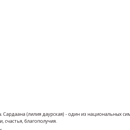
. Сардаана (лилия даурская) - один из национальных си
, счастья, благополучия.