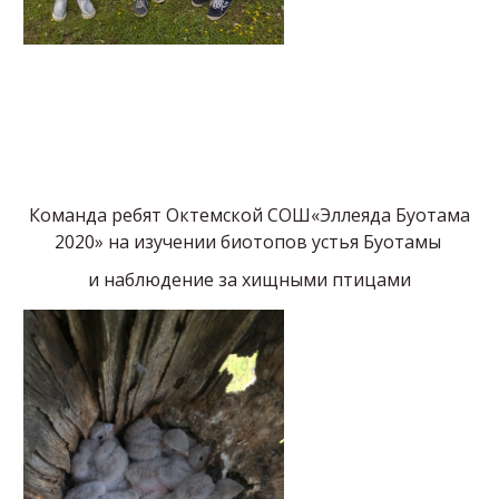
Команда ребят Октемской СОШ«Эллеяда Буотама
2020» на изучении биотопов устья Буотамы
и наблюдение за хищными птицами