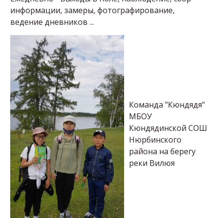
информации, замеры, фотографирование,
ведение дневников ...
Команда "Кюндядя"
МБОУ
Кюндядинской СОШ
Нюрбинского
района на берегу
реки Вилюя