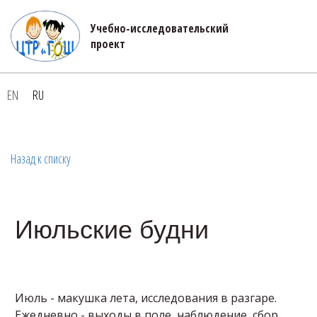
Учебно-исследовательский 

проект
EN
RU
Назад к списку
Июльские будни
Июль - макушка лета, исследования в разгаре.
Ежедневно - выходы в поле, наблюдение, сбор