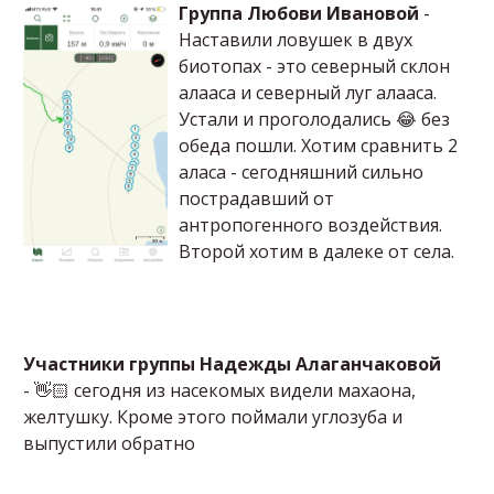
Группа Любови Ивановой
-
Наставили ловушек в двух
биотопах - это северный склон
алааса и северный луг алааса.
Устали и проголодались 😂 без
обеда пошли. Хотим сравнить 2
аласа - сегодняшний сильно
пострадавший от
антропогенного воздействия.
Второй хотим в далеке от села.
Участники группы Надежды Алаганчаковой
- 👋🏻 сегодня из насекомых видели махаона,
желтушку. Кроме этого поймали углозуба и
выпустили обратно