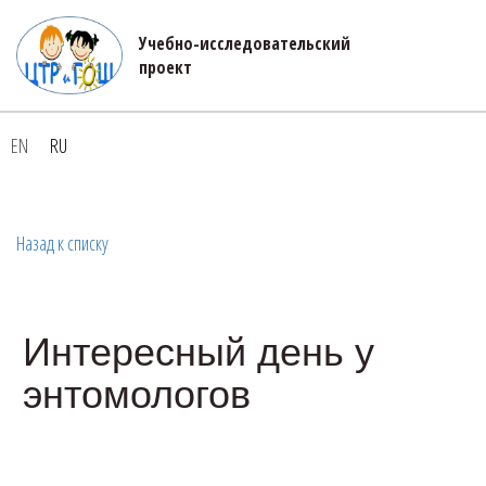
Учебно-исследовательский 

проект
EN
RU
Назад к списку
Интересный день у
энтомологов