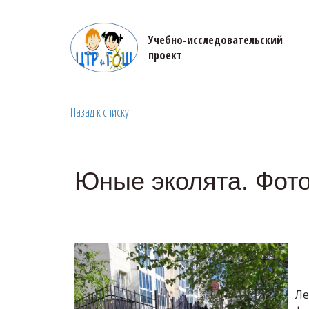
Учебно-исследовательский 

проект
Назад к списку
Юные эколята. Фото
Ле