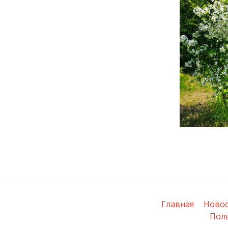
Главная
Ново
Пол