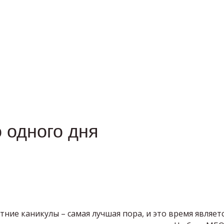
 одного дня
тние каникулы – самая лучшая пора, и это время являе