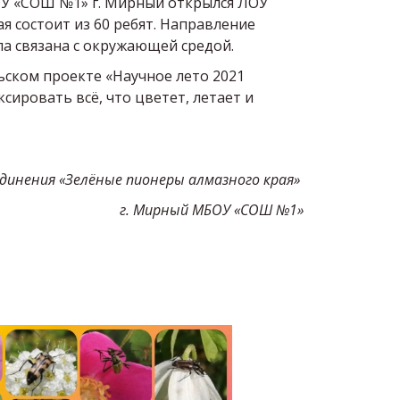
ОУ «СОШ №1» г. Мирный открылся ЛОУ
я состоит из 60 ребят. Направление
ыла связана с окружающей средой.
ьском проекте «Научное лето 2021
сировать всё, что цветет, летает и
ъединения «Зелёные пионеры алмазного края»
г. Мирный МБОУ «СОШ №1»