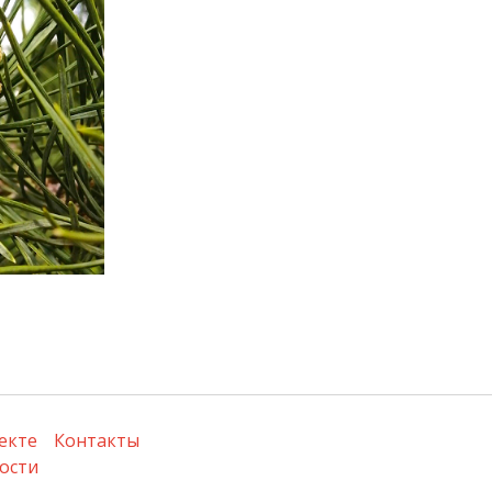
екте
Контакты
ости