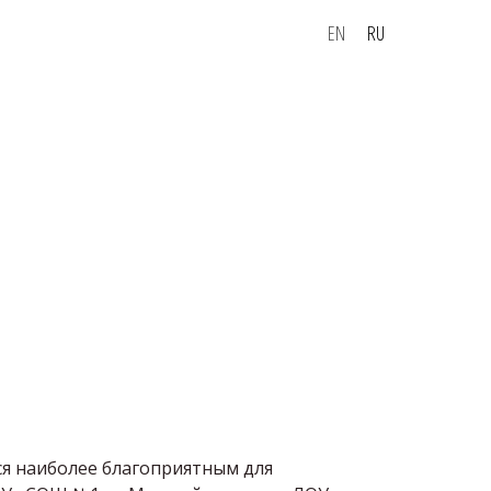
EN
RU
тся наиболее благоприятным для