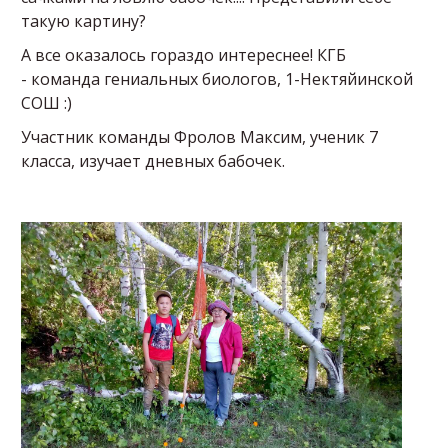
такую картину?
А все оказалось гораздо интереснее! КГБ
- команда гениальных биологов, 1-Нектяйинской
СОШ :)
Участник команды Фролов Максим, ученик 7
класса, изучает дневных бабочек.