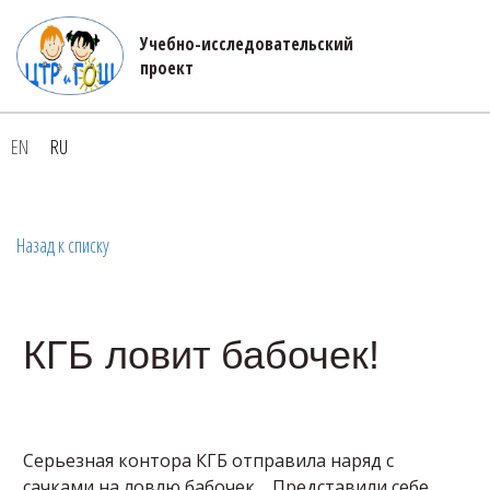
Учебно-исследовательский 

проект
EN
RU
Назад к списку
КГБ ловит бабочек!
Серьезная контора КГБ отправила наряд с
сачками на ловлю бабочек.... Представили себе