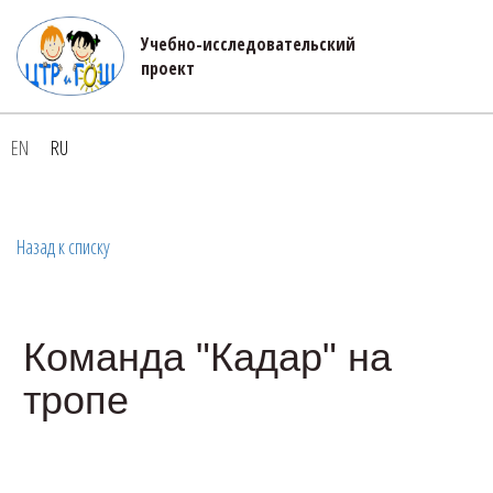
Учебно-исследовательский 

проект
EN
RU
Назад к списку
Команда "Кадар" на
тропе