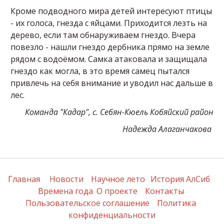
Кроме подводного мира детей интересуют птицы
- их голоса, гнезда с яйцами. Приходится лезть на
дерево, если там обнаруживаем гнездо. Вчера
повезло - нашли гнездо дербника прямо на земле
рядом с водоёмом. Самка атаковала и защищала
гнездо как могла, в это время самец пытался
привлечь на себя внимание и уводил нас дальше в
лес.
Команда "Кадар", с. Себян-Кюель Кобяйский район
Надежда Алаганчакова
Главная
Новости
Научное лето
История АлСиб
Времена года
О проекте
Контакты
Пользовательское соглашение
Политика 
конфиденциальности