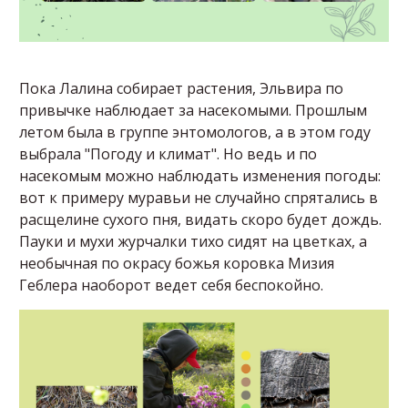
Пока Лалина собирает растения, Эльвира по
привычке наблюдает за насекомыми. Прошлым
летом была в группе энтомологов, а в этом году
выбрала "Погоду и климат". Но ведь и по
насекомым можно наблюдать изменения погоды:
вот к примеру муравьи не случайно спрятались в
расщелине сухого пня, видать скоро будет дождь.
Пауки и мухи журчалки тихо сидят на цветках, а
необычная по окрасу божья коровка Мизия
Геблера наоборот ведет себя беспокойно.