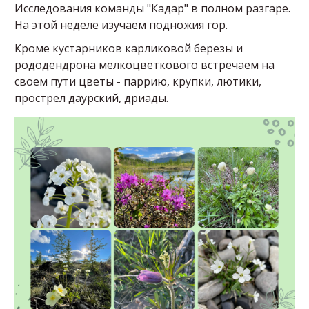
Исследования команды "Кадар" в полном разгаре.
На этой неделе изучаем подножия гор.
Кроме кустарников карликовой березы и
рододендрона мелкоцветкового встречаем на
своем пути цветы - паррию, крупки, лютики,
прострел даурский, дриады.