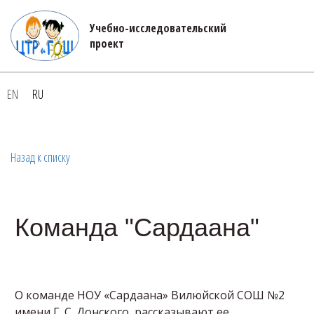
Учебно-исследовательский 

проект
EN
RU
Назад к списку
Команда "Сардаана"
О команде НОУ «Сардаана» Вилюйской СОШ №2
имени Г. С. Донского рассказывают ее