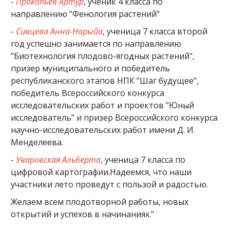
-
Прокопьев Артур
, ученик 4 класса по
направлению "Фенология растений"
-
Сивцева Анна-Нарыйа
, ученица 7 класса второй
год успешно занимается по направлению
"Биотехнология плодово-ягодных растений",
призер муниципального и победитель
республиканского этапов НПК "Шаг будущее",
победитель Всероссийского конкурса
исследовательских работ и проектов "Юный
исследователь" и призер Всероссийского конкурса
научно-исследовательских работ имени Д. И.
Менделеева.
-
Уваровская Альберта
, ученица 7 класса по
цифровой картографии.Надеемся, что наши
участники лето проведут с пользой и радостью.
Желаем всем плодотворной работы, новых
открытий и успехов в начинаниях."