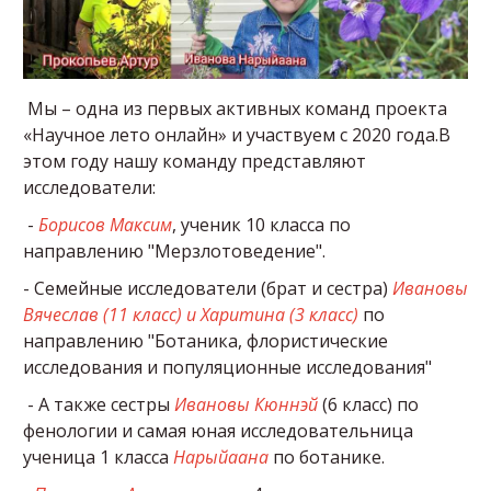
Мы – одна из первых активных команд проекта
«Научное лето онлайн» и участвуем с 2020 года.В
этом году нашу команду представляют
исследователи:
-
Борисов Максим
, ученик 10 класса по
направлению "Мерзлотоведение".
- Семейные исследователи (брат и сестра)
Ивановы
Вячеслав (11 класс) и Харитина (3 класс)
по
направлению "Ботаника, флористические
исследования и популяционные исследования"
- А также сестры
Ивановы Кюннэй
(6 класс) по
фенологии и самая юная исследовательница
ученица 1 класса
Нарыйаана
по ботанике.