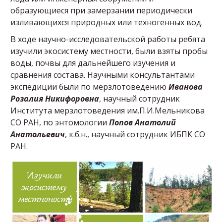
образующиеся при замерзании периодически
изливающихся природных или техногенных вод.
В ходе научно-исследовательской работы ребята
изучили экосистему местности, были взяты пробы
воды, почвы для дальнейшего изучения и
сравнения состава. Научными консультантами
экспедиции были по мерзлотоведению
Иванова
Розалия Никифоровна
, научный сотрудник
Института мерзлотоведения им.П.И.Мельникова
СО РАН, по энтомологии
Попов Анатолий
Анатольевич
, к.б.н., научный сотрудник ИБПК СО
РАН.