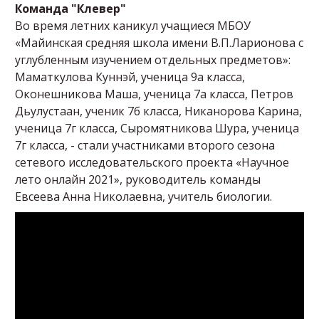
Команда "Клевер"
Во время летних каникул учащиеся МБОУ
«Майинская средняя школа имени В.П.Ларионова с
углубленным изучением отдельных предметов»:
Маматкулова Куннэй, ученица 9а класса,
Оконешникова Маша, ученица 7а класса, Петров
Дьулустаан, ученик 7б класса, Никанорова Карина,
ученица 7г класса, Сыромятникова Шура, ученица
7г класса, - стали участниками второго сезона
сетевого исследовательского проекта «Научное
лето онлайн 2021», руководитель команды
Евсеева Анна Николаевна, учитель биологии.