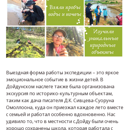
Выездная форма работы экспедиции – это яркое
эмоциональное событие в жизни детей. В
Дойдунском наслеге также была организована
экскурсия по историко-культурным объектам,
таким как дача писателя Д.К. Сивцева-Суоруна
Омоллоона, куда он приезжал каждое лето вместе
с семьей и работал особенно вдохновенно. Нас
удивило то, что в местности с.Дойду были очень
хорошо сохранены школа, которая работала с