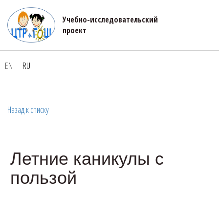
Учебно-исследовательский 

проект
EN
RU
Назад к списку
Летние каникулы с
пользой