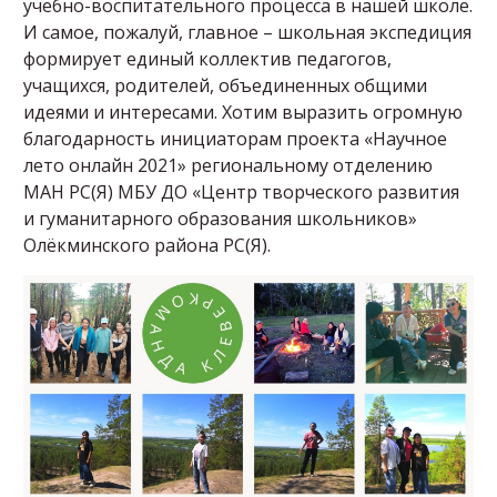
учебно-воспитательного процесса в нашей школе.
И самое, пожалуй, главное – школьная экспедиция
формирует единый коллектив педагогов,
учащихся, родителей, объединенных общими
идеями и интересами. Хотим выразить огромную
благодарность инициаторам проекта «Научное
лето онлайн 2021» региональному отделению
МАН РС(Я) МБУ ДО «Центр творческого развития
и гуманитарного образования школьников»
Олёкминского района РС(Я).