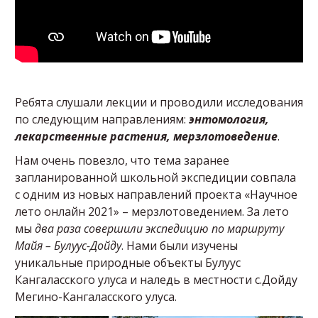
Ребята слушали лекции и проводили исследования
по следующим направлениям:
энтомология,
лекарственные растения, мерзлотоведение
.
Нам очень повезло, что тема заранее
запланированной школьной экспедиции совпала
с одним из новых направлений проекта «Научное
лето онлайн 2021» – мерзлотоведением. За лето
мы
два раза совершили экспедицию по маршруту
Майя – Булуус-Дойду
. Нами были изучены
уникальные природные объекты Булуус
Кангаласского улуса и наледь в местности с.Дойду
Мегино-Кангаласского улуса.