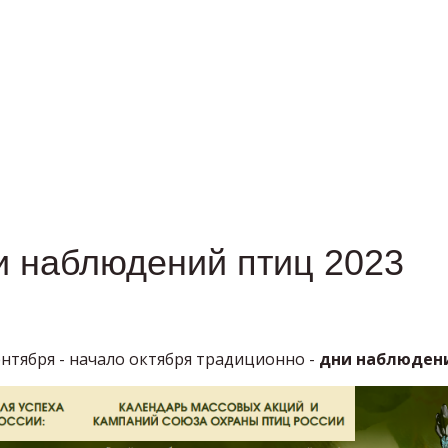
 наблюдений птиц 2023
нтября - начало октября традиционно -
дни наблюден