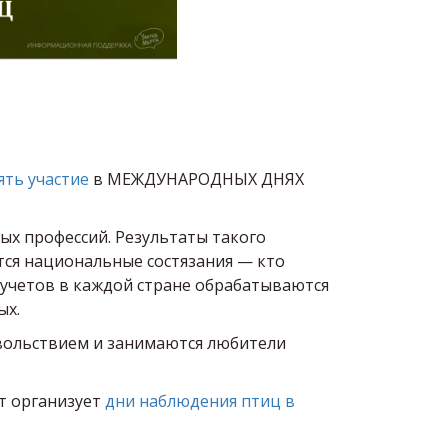
ть участие
в МЕЖДУНАРОДНЫХ ДНЯХ
ых профессий. Результаты такого
тся национальные состязания — кто
 учетов в каждой стране обрабатываются
ых.
довольствием и занимаются любители
т организует
дни наблюдения птиц в