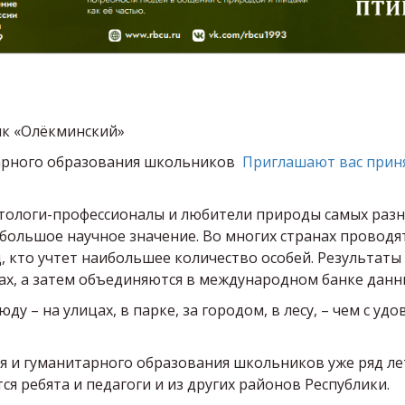
ик «Олёкминский»
тарного образования школьников
Приглашают вас приня
тологи-профессионалы и любители природы самых разн
большое научное значение. Во многих странах проводя
, кто учтет наибольшее количество особей. Результаты
х, а затем объединяются в международном банке данн
у – на улицах, в парке, за городом, в лесу, – чем с у
 и гуманитарного образования школьников уже ряд ле
ся ребята и педагоги и из других районов Республики.