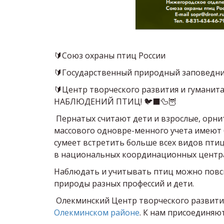
🔰Союз охраны птиц России
🔰Государственный природный заповедн
🔰Центр творческого развития и гумани
НАБЛЮДЕНИЙ ПТИЦ! 🐦‍⬛🦆🦉
Пернатых считают дети и взрослые, орни
массового одновре-менного учета имеют 
сумеет встретить больше всех видов птиц
в национальных координационных центра
Наблюдать и учитывать птиц можно повсюд
природы разных профессий и дети.
Олекминский Центр творческого развития
Олекминском районе
. К нам присоединяют