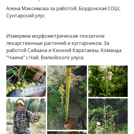
Алена Максимова за работой, Бордонская СОШ,
Сунтарский улус.
Измеряем морфометрические покзатели
лекарственные растений и кустарников. За
работой Сайаана и Кюннэй Каратаевы. Команда
"Чаина" с.Чай, Вилюйского улуса.