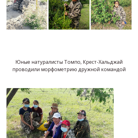
Юные натуралисты Томпо, Крест-Хальджай
проводили морфометрию дружной командой