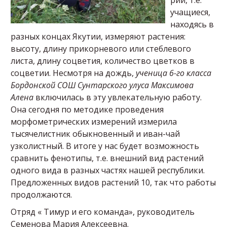
рии, т.е.
учащиеся,
находясь в
разных концах Якутии, измеряют растения:
высоту, длину прикорневого или стеблевого
листа, длину соцветия, количество цветков в
соцветии. Несмотря на дождь,
ученица 6-го класса
Бордонской СОШ Сунтарского улуса Максимова
Алена
включилась в эту увлекательную работу.
Она сегодня по методике проведения
морфометрических измерений измерила
тысячелистник обыкновенный и иван-чай
узколистный. В итоге у нас будет возможность
сравнить фенотипы, т.е. внешний вид растений
одного вида в разных частях нашей республики.
Предложенных видов растений 10, так что работы
продолжаются.
Отряд « Тимур и его команда», руководитель
Семенова Мария Алексеевна.