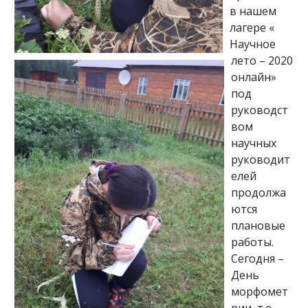
в нашем
лагере «
Научное
лето – 2020
онлайн»
под
руководст
вом
научных
руководит
елей
продолжа
ются
плановые
работы.
Сегодня –
День
морфомет