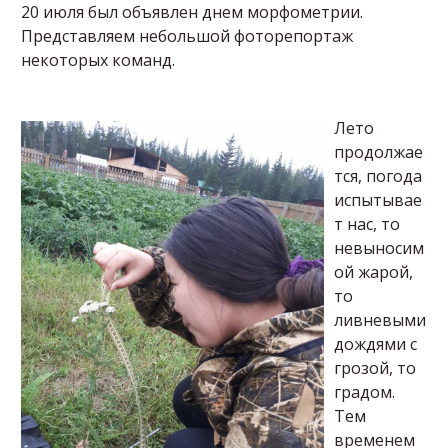
20 июля был объявлен днем морфометрии.
Представляем небольшой фоторепортаж
некоторых команд.
Лето
продолжае
тся, погода
испытывае
т нас, то
невыносим
ой жарой,
то
ливневыми
дождями с
грозой, то
градом.
Тем
временем