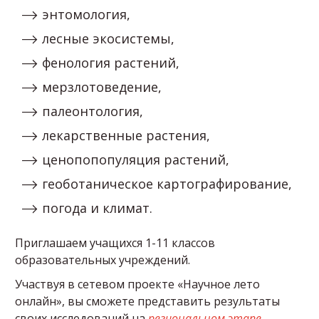
энтомология,
лесные экосистемы,
фенология растений,
мерзлотоведение,
палеонтология,
лекарственные растения,
ценопопопуляция растений,
геоботаническое картографирование,
погода и климат.
Приглашаем учащихся 1-11 классов
образовательных учреждений.
Участвуя в сетевом проекте
«Научное лето
онлайн»
, вы сможете представить результаты
своих исследований на
региональном этапе