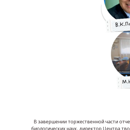
В завершении торжественной части отч
биологических наук, директор Центра тв