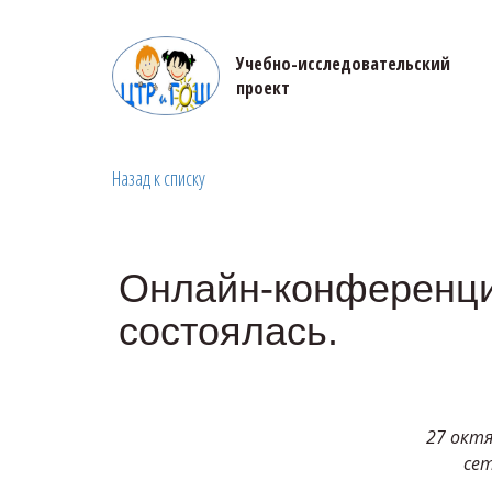
Учебно-исследовательский 

проект
Назад к списку
Онлайн-конференци
состоялась.
27 октя
сет