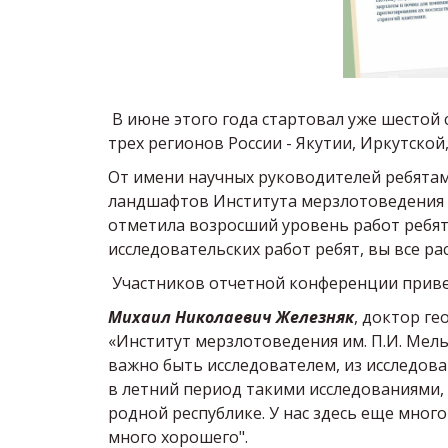
В июне этого года стартовал уже шестой 
трех регионов России - Якутии, Иркутской
От имени научных руководителей ребята
ландшафтов Института мерзлотоведения С
отметила возросший уровень работ ребят:
исследовательских работ ребят, вы все рас
Участников отчетной конференции приве
Михаил Николаевич Железняк
, доктор г
«Институт мерзлотоведения им. П.И. Мел
важно быть исследователем, из исследоват
в летний период такими исследованиями,
родной республике. У нас здесь еще много
много хорошего".