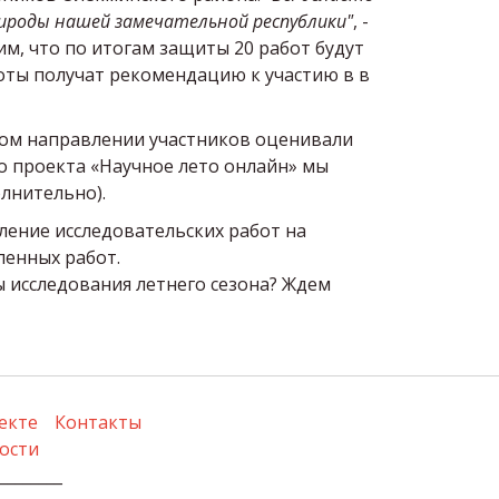
рироды нашей замечательной республики"
, -
м, что по итогам защиты 20 работ будут
оты получат рекомендацию к участию в в
дом направлении участников оценивали
о проекта «Научное лето онлайн» мы
олнительно).
ление исследовательских работ на
ленных работ.
ы исследования летнего сезона? Ждем
екте
Контакты
ости
________