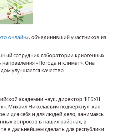
ето онлайн
», объединивший участников из
учный сотрудник лаборатории криогенных
 направления «Погода и климат». Она
одом улучшается качество
ссийской академии наук, директор ФГБУН
к». Михаил Николаевич подчеркнул, как
е и для себя и для людей дело, занимаясь
нных вопросов в наших районах, в
жете в дальнейшем сделать для республики