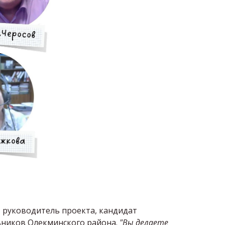
, руководитель проекта, кандидат
ьников Олекминского района.
"Вы делаете