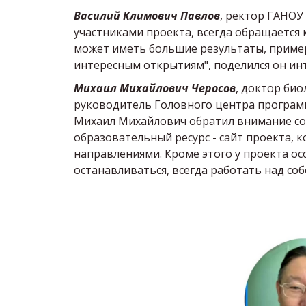
Василий Климович Павлов
, ректор ГАНОУ 
участниками проекта, всегда обращается 
может иметь большие результаты, пример
интересным открытиям", поделился он инт
Михаил Михайлович Черосов
, доктор био
руководитель Головного центра программ
Михаил Михайлович обратил внимание собр
образовательный ресурс - сайт проекта, 
направлениями. Кроме этого у проекта ос
останавливаться, всегда работать над соб