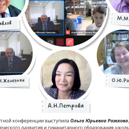
етной конференции выступила
Ольга Юрьевна Рожкова
орческого развития и гуманитарного образования школ