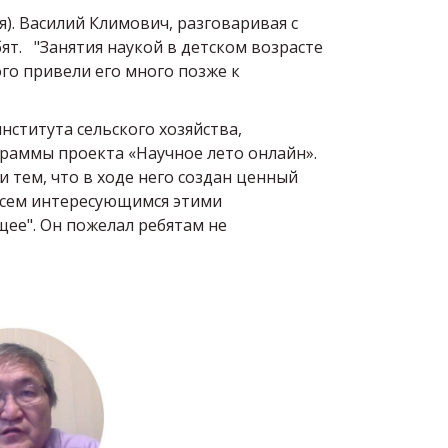
я). Василий Климович, разговаривая с
ят. "Занятия наукой в детском возрасте
го привели его много позже к
нститута сельского хозяйства,
раммы проекта «Научное лето онлайн».
 тем, что в ходе него создан ценный
 всем интересующимся этими
щее". Он пожелал ребятам не