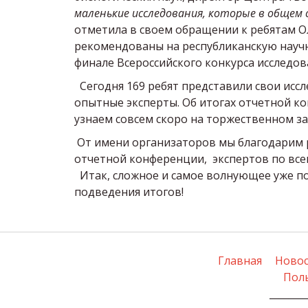
маленькие исследования, которые в общем
отметила в своем обращении к ребятам Ол
рекомендованы на республиканскую научн
финале Всероссийского конкурса исследов
Сегодня 169 ребят представили свои исс
опытные эксперты. Об итогах отчетной к
узнаем совсем скоро на торжественном з
От имени организаторов мы благодарим ре
отчетной конференции, экспертов по все
Итак, сложное и самое волнующее уже поз
подведения итогов!
Главная
Ново
Пол
________