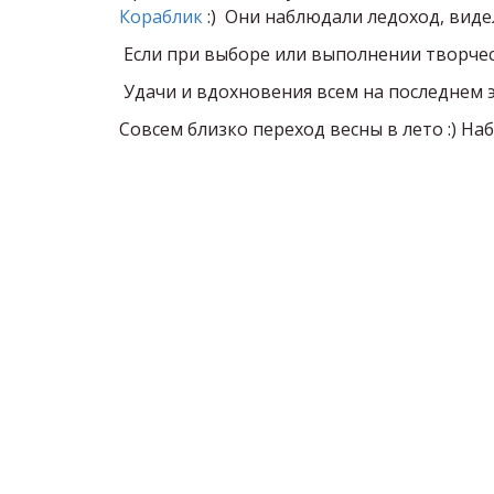
Кораблик
:) Они наблюдали ледоход, видел
Если при выборе или выполнении творчес
Удачи и вдохновения всем на последнем 
Совсем близко переход весны в лето :) Н