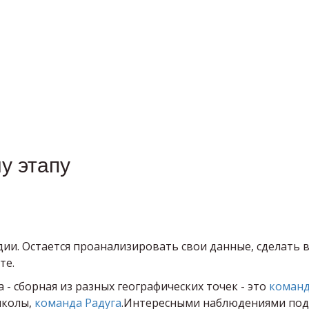
у этапу
и. Остается проанализировать свои данные, сделать 
йте.
- сборная из разных географических точек - это
команд
школы,
команда Радуга
.Интересными наблюдениями по