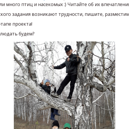
и много птиц и насекомых :) Читайте об их впечатления
кого задания возникают трудности, пишите, размести
этапе проекта!
аблюдать будем?