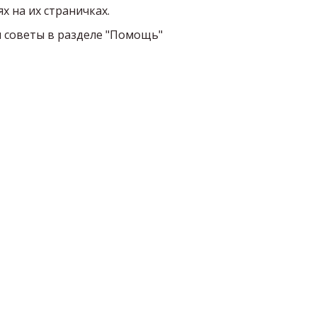
х на их страничках.
м советы в разделе "Помощь"