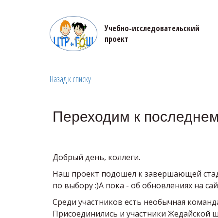
Учебно-исследовательский 

проект
Назад к списку
Переходим к последнем
Добрый день, коллеги.
Наш проект подошел к завершающей стади
по выбору :)А пока - об обновлениях на са
Среди участников есть необычная команда 
Присоединились и участники Жедайской 