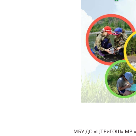
МБУ ДО «ЦТРиГОШ» МР «О