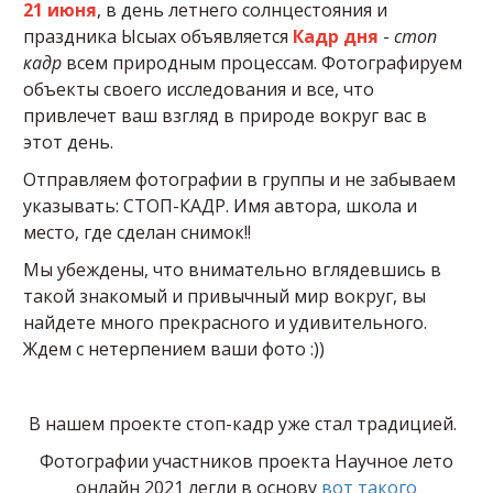
21 июня
, в день летнего солнцестояния и
праздника Ысыах объявляется
Кадр дня
-
стоп
кадр
всем природным процессам. Фотографируем
объекты своего исследования и все, что
привлечет ваш взгляд в природе вокруг вас в
этот день.
Отправляем фотографии в группы и не забываем
указывать: СТОП-КАДР. Имя автора, школа и
место, где сделан снимок!!
Мы убеждены, что внимательно вглядевшись в
такой знакомый и привычный мир вокруг, вы
найдете много прекрасного и удивительного.
Ждем с нетерпением ваши фото :))
В нашем проекте стоп-кадр уже стал традицией.
Фотографии участников проекта Научное лето
онлайн 2021 легли в основу
вот такого