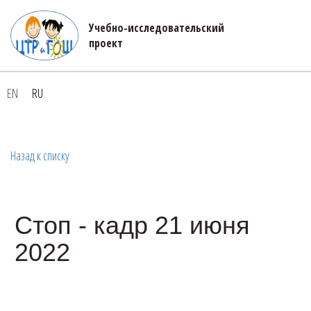
Учебно-исследовательский 

проект
EN
RU
Назад к списку
Стоп - кадр 21 июня
2022