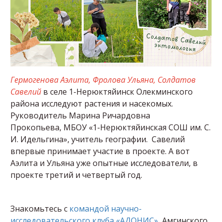
Гермогенова Аэлита, Фролова Ульяна, Солдатов
Савелий
в селе 1-Нерюктяйинск Олекминского
района исследуют растения и насекомых.
Руководитель Марина Ричардовна
Прокопьева, МБОУ «1-Нерюктяйинская СОШ им. С.
И. Идельгина», учитель географии. Савелий
впервые принимает участие в проекте. А вот
Аэлита и Ульяна уже опытные исследователи, в
проекте третий и четвертый год.
Знакомьтесь с
командой научно-
исследовательского клуба «АДОНИС»
Амгинского