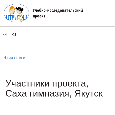
Учебно-исследовательский 

проект
EN
RU
Назад к списку
Участники проекта,
Саха гимназия, Якутск