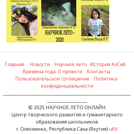
Главная
Новости
Научное лето
История АлСиб
Времена года
О проекте
Контакты
Пользовательское соглашение
Политика 
конфиденциальности
_____________________________________________________________
___________________
© 2025 НАУЧНОЕ ЛЕТО ОНЛАЙН

 Центр творческого развития и гуманитарного 
образования школьников

г. Олекминск, Республика Саха (Якутия) 
uKit