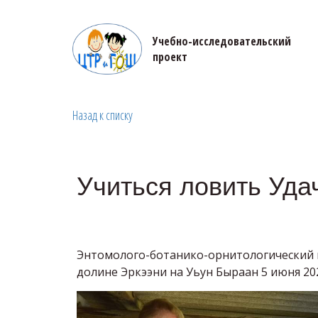
Учебно-исследовательский 

проект
Назад к списку
Учиться ловить Уда
Энтомолого-ботанико-орнитологический
долине Эркээни на Уьун Быраан 5 июня 20