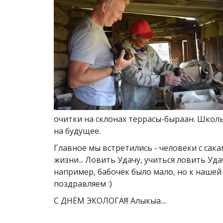
очитки на склонах террасы-быраан. Школ
на будущее.
Главное мы встретились - человеки с сакам
жизни... Ловить Удачу, учиться ловить Уд
например, бабочек было мало, но к нашей 
поздравляем :)
С ДНЁМ ЭКОЛОГА!!! Алыкыа....