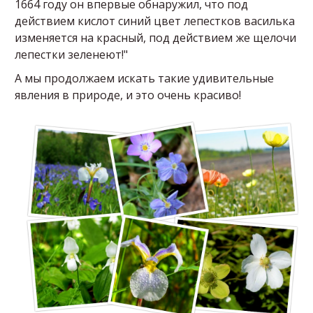
1664 году он впервые обнаружил, что под
действием кислот синий цвет лепестков василька
изменяется на красный, под действием же щелочи
лепестки зеленеют!"
А мы продолжаем искать такие удивительные
явления в природе, и это очень красиво!