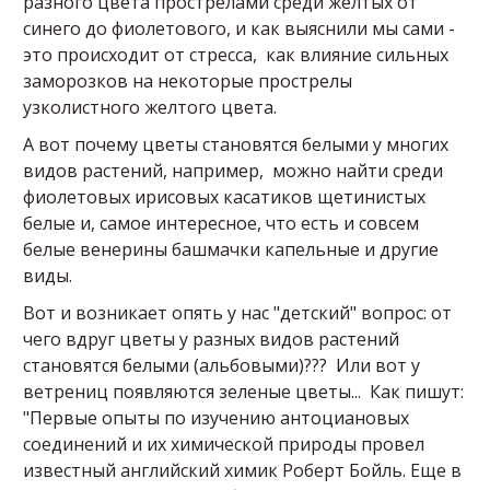
разного цвета прострелами среди желтых от
синего до фиолетового, и как выяснили мы сами -
это происходит от стресса, как влияние сильных
заморозков на некоторые прострелы
узколистного желтого цвета.
А вот почему цветы становятся белыми у многих
видов растений, например, можно найти среди
фиолетовых ирисовых касатиков щетинистых
белые и, самое интересное, что есть и совсем
белые венерины башмачки капельные и другие
виды.
Вот и возникает опять у нас "детский" вопрос: от
чего вдруг цветы у разных видов растений
становятся белыми (альбовыми)??? Или вот у
ветрениц появляются зеленые цветы... Как пишут:
"Первые опыты по изучению антоциановых
соединений и их химической природы провел
известный английский химик Роберт Бойль. Еще в