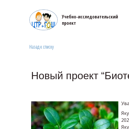
Учебно-исследовательский 

проект
Назад к списку
Новый проект “Биот
Ува
Яку
202
Яку