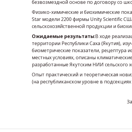
безвозмездной основе по договору со шк
Физико-химические и биохимические пока
Star модели 2200 фирмы Unity Scientific
сельскохозяйственной продукции и биох
Ожидаемые результаты
:В ходе реализ
территории Республики Саха (Якутия), из
биометрические показатели, рецептура и
местных условиях, описаны климатические
разработанные Якутским НИИ сельского х
Опыт практический и теоретическая нови
(на республиканском уровне в подсекциях
З