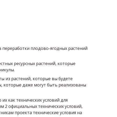
в переработки плодово-ягодных растений
естных ресурсных растений, которые
никулы.
ты из растений, которые вы будете
ы, которые даже могут быть реализованы
их как технических условий для
ям 2 официальных технических условий,
никам проекта технические условия на