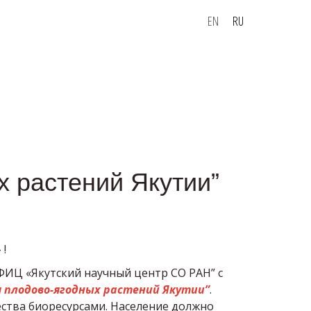
EN
RU
х растений Якутии”
 !
 ФИЦ «Якутский научный центр СО РАН” с
 плодово-ягодных растений Якутии”
.
ства биоресурсами. Население должно