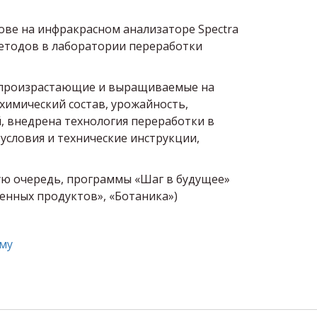
ове на инфракрасном анализаторе Spectra
 методов в лаборатории переработки
я, произрастающие и выращиваемые на
химический состав, урожайность,
, внедрена технология переработки в
условия и технические инструкции,
ую очередь, программы «Шаг в будущее»
венных продуктов», «Ботаника»)
му